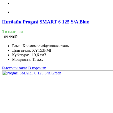
Питбайк Progasi SMART 6 125 S/A Blue
3 в наличии
109 990
₽
Рама:
Хромомолибденовая сталь
Двигатель:
XY153FMI
Кубатура:
119,6 см3
Мощность:
11 л.с.
Быстрый заказ
В корзину