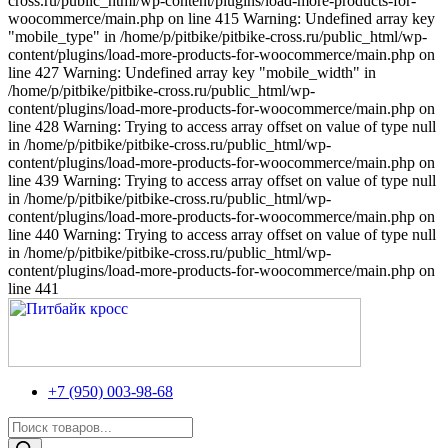
cross.ru/public_html/wp-content/plugins/load-more-products-for-
woocommerce/main.php on line 415 Warning: Undefined array key
"mobile_type" in /home/p/pitbike/pitbike-cross.ru/public_html/wp-
content/plugins/load-more-products-for-woocommerce/main.php on
line 427 Warning: Undefined array key "mobile_width" in
/home/p/pitbike/pitbike-cross.ru/public_html/wp-
content/plugins/load-more-products-for-woocommerce/main.php on
line 428 Warning: Trying to access array offset on value of type null
in /home/p/pitbike/pitbike-cross.ru/public_html/wp-
content/plugins/load-more-products-for-woocommerce/main.php on
line 439 Warning: Trying to access array offset on value of type null
in /home/p/pitbike/pitbike-cross.ru/public_html/wp-
content/plugins/load-more-products-for-woocommerce/main.php on
line 440 Warning: Trying to access array offset on value of type null
in /home/p/pitbike/pitbike-cross.ru/public_html/wp-
content/plugins/load-more-products-for-woocommerce/main.php on
line 441
+7 (950) 003-98-68
Поиск
товаров