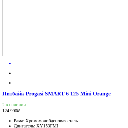
Питбайк Progasi SMART 6 125 Mini Orange
2 в наличии
124 990
₽
Рама:
Хромомолибденовая сталь
Двигатель:
XY153FMI