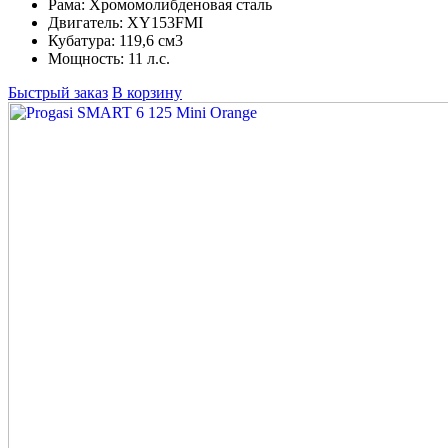
Рама:
Хромомолибденовая сталь
Двигатель:
XY153FMI
Кубатура:
119,6 см3
Мощность:
11 л.с.
Быстрый заказ
В корзину