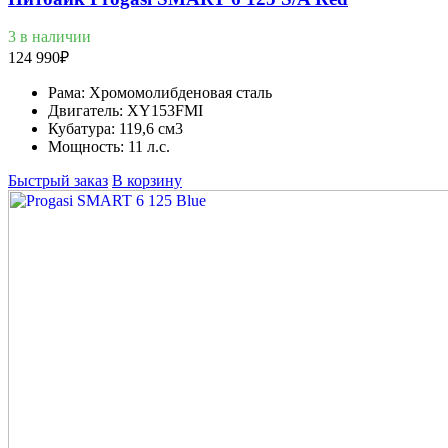
3 в наличии
124 990
₽
Рама:
Хромомолибденовая сталь
Двигатель:
XY153FMI
Кубатура:
119,6 см3
Мощность:
11 л.с.
Быстрый заказ
В корзину