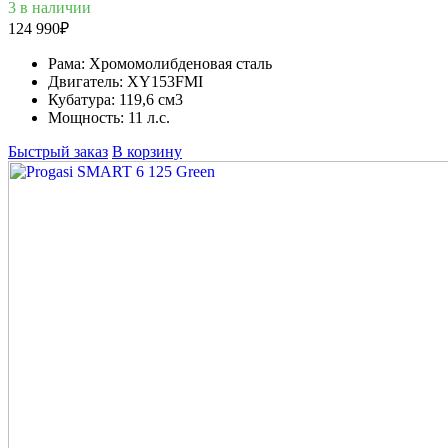
3 в наличии
124 990
₽
Рама:
Хромомолибденовая сталь
Двигатель:
XY153FMI
Кубатура:
119,6 см3
Мощность:
11 л.с.
Быстрый заказ
В корзину