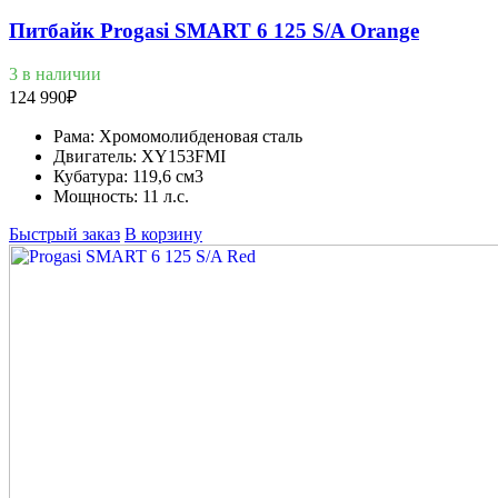
Питбайк Progasi SMART 6 125 S/A Orange
3 в наличии
124 990
₽
Рама:
Хромомолибденовая сталь
Двигатель:
XY153FMI
Кубатура:
119,6 см3
Мощность:
11 л.с.
Быстрый заказ
В корзину