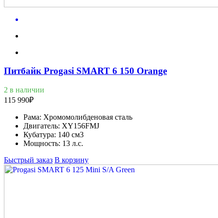
Питбайк Progasi SMART 6 150 Orange
2 в наличии
115 990
₽
Рама:
Хромомолибденовая сталь
Двигатель:
XY156FMJ
Кубатура:
140 см3
Мощность:
13 л.с.
Быстрый заказ
В корзину