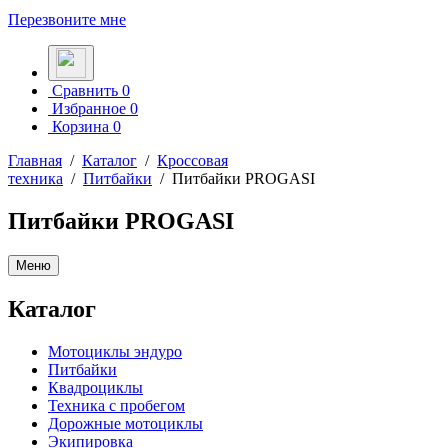
Перезвоните мне
Сравнить
0
Избранное
0
Корзина
0
Главная
/
Каталог
/
Кроссовая
техника
/
Питбайки
/
Питбайки PROGASI
Питбайки PROGASI
Меню
Каталог
Мотоциклы эндуро
Питбайки
Квадроциклы
Техника с пробегом
Дорожные мотоциклы
Экипировка