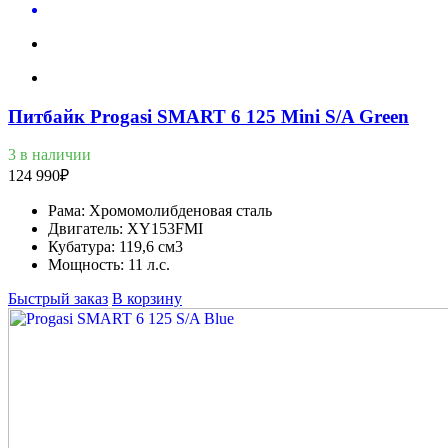
Питбайк Progasi SMART 6 125 Mini S/A Green
3 в наличии
124 990
₽
Рама:
Хромомолибденовая сталь
Двигатель:
XY153FMI
Кубатура:
119,6 см3
Мощность:
11 л.с.
Быстрый заказ
В корзину