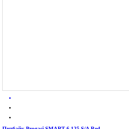
Питбайк Progasi SMART 6 125 S/A Red