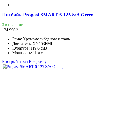
Питбайк Progasi SMART 6 125 S/A Green
3 в наличии
124 990
₽
Рама:
Хромомолибденовая сталь
Двигатель:
XY153FMI
Кубатура:
119,6 см3
Мощность:
11 л.с.
Быстрый заказ
В корзину