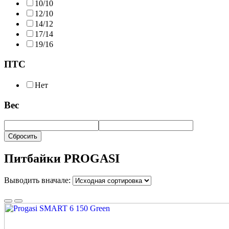
10/10
12/10
14/12
17/14
19/16
ПТС
Нет
Вес
Сбросить
Питбайки PROGASI
Выводить вначале: