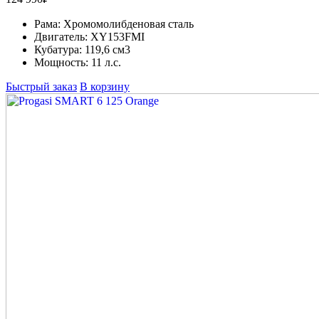
Рама:
Хромомолибденовая сталь
Двигатель:
XY153FMI
Кубатура:
119,6 см3
Мощность:
11 л.с.
Быстрый заказ
В корзину