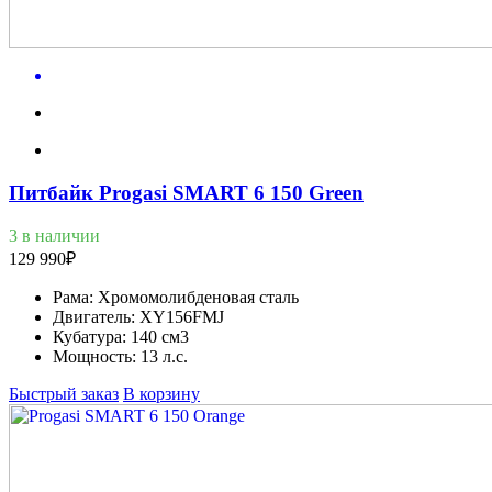
Питбайк Progasi SMART 6 150 Green
3 в наличии
129 990
₽
Рама:
Хромомолибденовая сталь
Двигатель:
XY156FMJ
Кубатура:
140 см3
Мощность:
13 л.с.
Быстрый заказ
В корзину